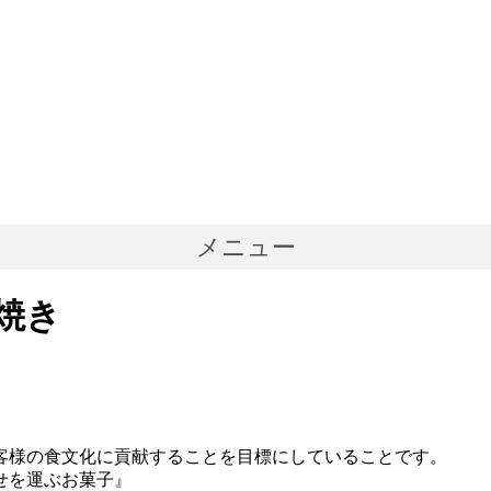
メニュー
どら焼き
客様の食文化に貢献することを目標にしていることです。
せを運ぶお菓子』