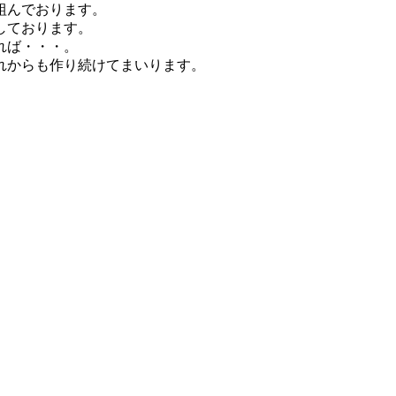
組んでおります。
しております。
れば・・・。
れからも作り続けてまいります。