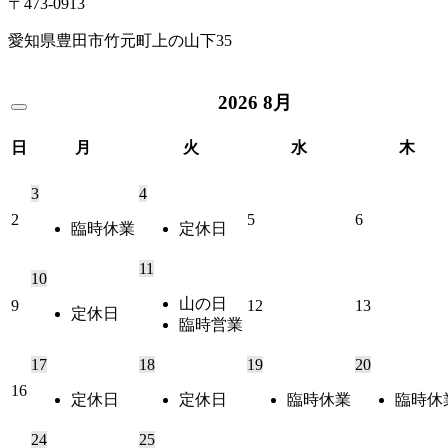
〒473-0913
愛知県豊田市竹元町上の山下35
2026
8月
日
月
火
水
木
3
4
2
5
6
臨時休業
定休日
11
10
山の日
9
12
13
定休日
臨時営業
17
18
19
20
16
定休日
定休日
臨時休業
臨時休
24
25