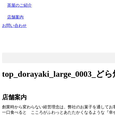
茶屋のご紹介
店舗案内
お問い合わせ
top_dorayaki_large_0003_
店舗案内
創業時から変わらない経営理念は、弊社のお菓子を通してお
一口食べると こころがふわっとあたたかくなるような『幸